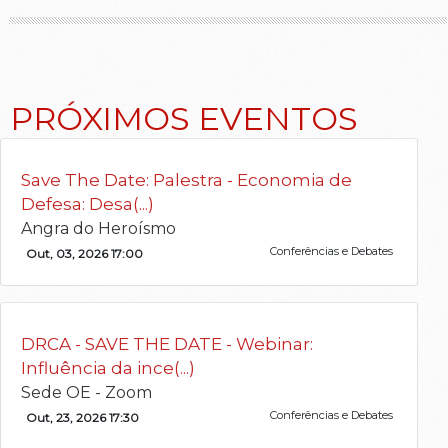
PRÓXIMOS EVENTOS
Save The Date: Palestra - Economia de
Defesa: Desa(...)
Angra do Heroísmo
Conferências e Debates
Out, 03, 2026 17:00
DRCA - SAVE THE DATE - Webinar:
Influência da ince(...)
Sede OE - Zoom
Conferências e Debates
Out, 23, 2026 17:30