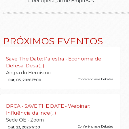
e Recuperação de Empresas
PRÓXIMOS EVENTOS
Save The Date: Palestra - Economia de
Defesa: Desa(...)
Angra do Heroísmo
Conferências e Debates
Out, 03, 2026 17:00
DRCA - SAVE THE DATE - Webinar:
Influência da ince(...)
Sede OE - Zoom
Conferências e Debates
Out, 23, 2026 17:30