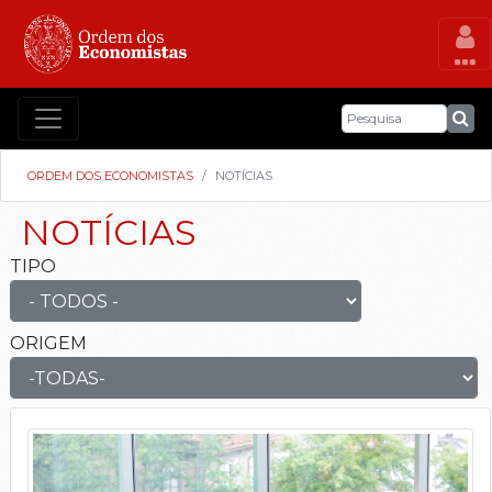
ORDEM DOS ECONOMISTAS
NOTÍCIAS
NOTÍCIAS
TIPO
ORIGEM