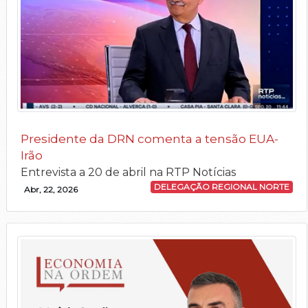
Presidente da DRN comenta a tensão EUA-
Irão
Entrevista a 20 de abril na RTP Notícias
DELEGAÇÃO REGIONAL NORTE
Abr, 22, 2026