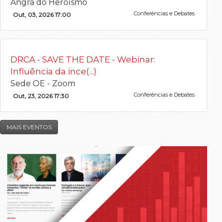
Angra do Heroísmo
Conferências e Debates
Out, 03, 2026 17:00
DRCA - SAVE THE DATE - Webinar:
Influência da ince(...)
Sede OE - Zoom
Conferências e Debates
Out, 23, 2026 17:30
MAIS EVENTOS