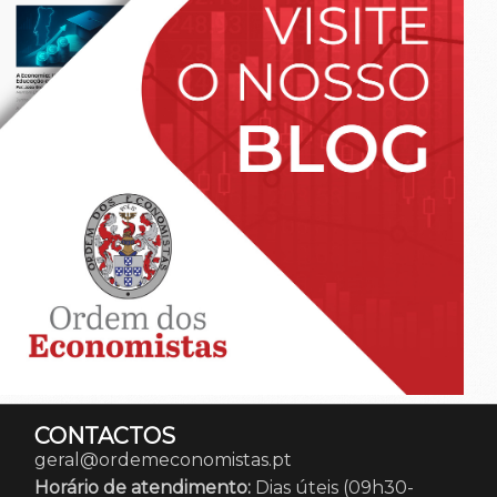
CONTACTOS
geral@ordemeconomistas.pt
Horário de atendimento:
Dias úteis (09h30-