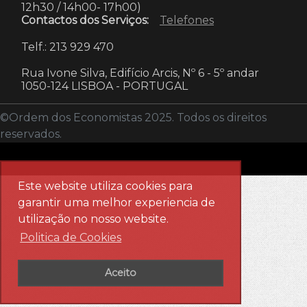
12h30 / 14h00- 17h00)
Contactos dos Serviços:
Telefones
Telf.: 213 929 470
Rua Ivone Silva, Edifício Arcis, Nº 6 - 5º andar
1050-124 LISBOA
-
PORTUGAL
©Ordem dos Economistas 2025. Todos os direitos
reservados.
Este website utiliza cookies para
garantir uma melhor experiencia de
utilização no nosso website.
Politica de Cookies
Aceito