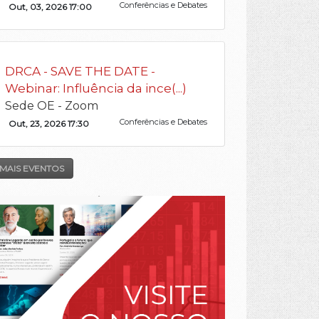
Conferências e Debates
Out, 03, 2026 17:00
DRCA - SAVE THE DATE -
Webinar: Influência da ince(...)
Sede OE - Zoom
Conferências e Debates
Out, 23, 2026 17:30
MAIS EVENTOS