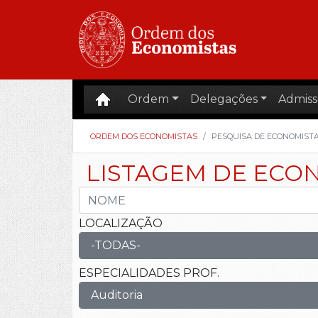
Ordem
Delegações
Admiss
ORDEM DOS ECONOMISTAS
PESQUISA DE ECONOMIST
LISTAGEM DE ECO
LOCALIZAÇÃO
ESPECIALIDADES PROF.